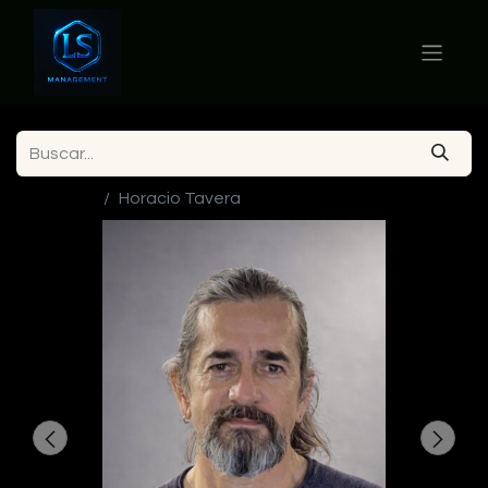
Ver todos
Horacio Tavera