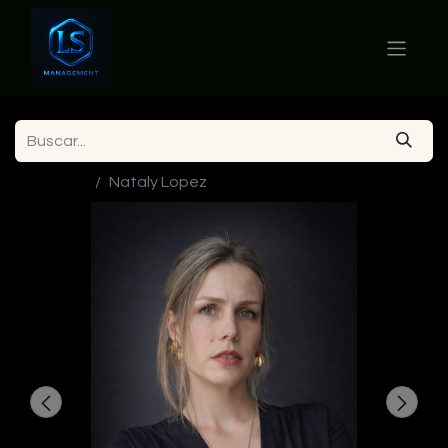
Ver todos
Nataly Lopez