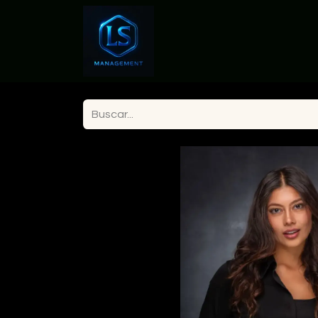
Inicio
Actrices en Colomb