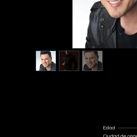
Edad
Ciudad de orig