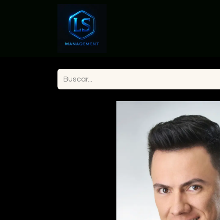
Inicio
Actrices en Colomb